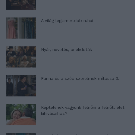
A világ legismertebb ruhái
Nyár, nevetés, anekdoták
Panna és a szép szerelmek mítosza 3.
Képtelenek vagyunk felnőni a felnőtt élet
kihívásaihoz?