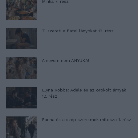
Minka 7. rész
T. szereti a fiatal lányokat 12. rész
A nevem nem ANYUKA!
Elyna Robbs: Adéle és az örökölt árnyak
12. rész
Panna és a szép szerelmek mítosza 1. rész