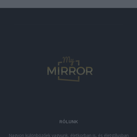
RÓLUNK
Nagyon különbözőek vagyunk, életkorban is, és életstílusban