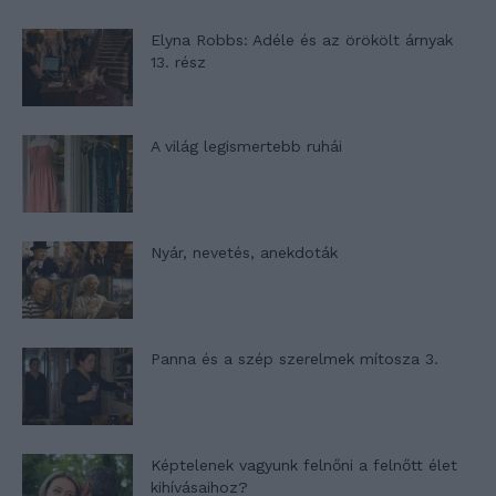
Elyna Robbs: Adéle és az örökölt árnyak
13. rész
A világ legismertebb ruhái
Nyár, nevetés, anekdoták
Panna és a szép szerelmek mítosza 3.
Képtelenek vagyunk felnőni a felnőtt élet
kihívásaihoz?