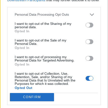
Minka 10. rész
third parties.
Personal Data Processing Opt Outs
I want to opt-out of the Sharing of my
Minka 9. rész
personal data.
Opted In
I want to opt-out of the Sale of my
Personal Data.
Máltai kaland 7.
Opted In
I want to opt-out of processing my
Personal Data for Targeted Advertising.
Opted In
10 tanács, ha jobban akarod érezni magad
I want to opt-out of Collection, Use,
a hétköznapokban
Retention, Sale, and/or Sharing of my
Personal Data that Is Unrelated with the
Purposes for which it was collected.
Opted Out
Egy ház, amely a tengerre és a fényre
CONFIRM
nyílik – Villa...