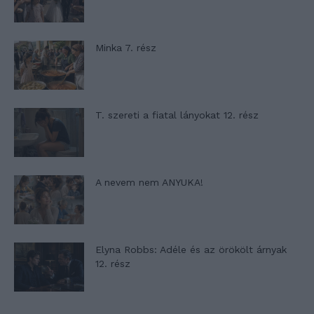
Minka 7. rész
T. szereti a fiatal lányokat 12. rész
A nevem nem ANYUKA!
Elyna Robbs: Adéle és az örökölt árnyak
12. rész