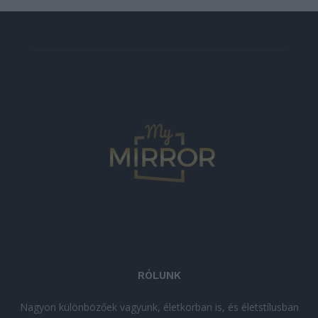
RÓLUNK
Nagyon különbözőek vagyunk, életkorban is, és életstílusban