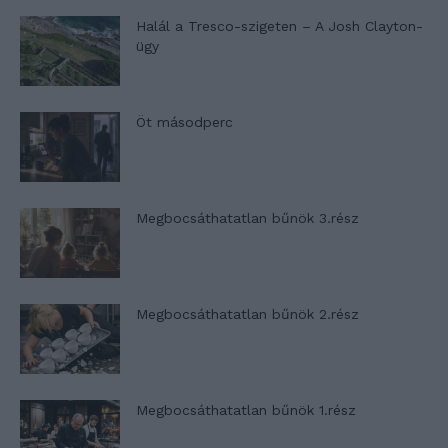
Halál a Tresco-szigeten – A Josh Clayton-
ügy
Öt másodperc
Megbocsáthatatlan bűnök 3.rész
Megbocsáthatatlan bűnök 2.rész
Megbocsáthatatlan bűnök 1.rész