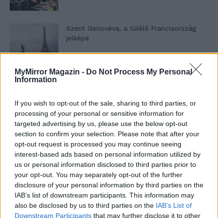
Szent Genovéva, a túlélő Franciaország
jelképe
MyMirror Magazin -
Do Not Process My Personal
Minka 12. rész
Information
If you wish to opt-out of the sale, sharing to third parties, or
processing of your personal or sensitive information for
Minka 11. rész
targeted advertising by us, please use the below opt-out
section to confirm your selection. Please note that after your
opt-out request is processed you may continue seeing
interest-based ads based on personal information utilized by
us or personal information disclosed to third parties prior to
T. szereti a fiatal lányokat 14. rész
your opt-out. You may separately opt-out of the further
disclosure of your personal information by third parties on the
IAB’s list of downstream participants. This information may
also be disclosed by us to third parties on the
IAB’s List of
Pedig szóltam… – Miért nem hiszünk a
Downstream Participants
that may further disclose it to other