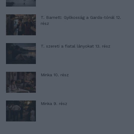
T. Barnett: Gyilkosság a Garda-tónál 12.
rész
T. szereti a fiatal lányokat 13. rész
Minka 10. rész
Minka 9. rész