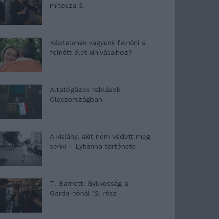
mítosza 3.
Képtelenek vagyunk felnőni a
felnőtt élet kihívásaihoz?
Altatógázos rablások
Olaszországban
A kislány, akit nem védett meg
senki – Lyhanna története
T. Barnett: Gyilkosság a
Garda-tónál 12. rész