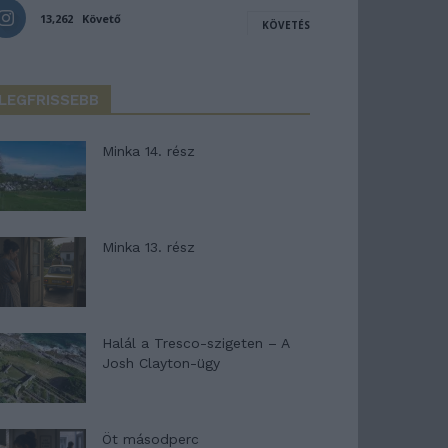
13,262
Követő
KÖVETÉS
LEGFRISSEBB
Minka 14. rész
Minka 13. rész
Halál a Tresco-szigeten – A
Josh Clayton-ügy
Öt másodperc