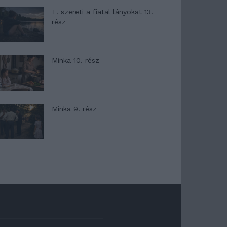
T. szereti a fiatal lányokat 13.
rész
Minka 10. rész
Minka 9. rész