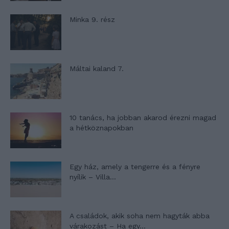
Minka 9. rész
Máltai kaland 7.
10 tanács, ha jobban akarod érezni magad
a hétköznapokban
Egy ház, amely a tengerre és a fényre
nyílik – Villa...
A családok, akik soha nem hagyták abba
várakozást – Ha egy...