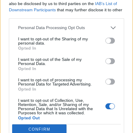
also be disclosed by us to third parties on the
IAB’s List of
Downstream Participants
that may further disclose it to other
third parties.
A világ legismertebb ruhái
Personal Data Processing Opt Outs
I want to opt-out of the Sharing of my
personal data.
Opted In
Nyár, nevetés, anekdoták
I want to opt-out of the Sale of my
Personal Data.
Opted In
Panna és a szép szerelmek mítosza 3.
I want to opt-out of processing my
Personal Data for Targeted Advertising.
Opted In
I want to opt-out of Collection, Use,
Retention, Sale, and/or Sharing of my
Képtelenek vagyunk felnőni a felnőtt élet
Personal Data that Is Unrelated with the
kihívásaihoz?
Purposes for which it was collected.
Opted Out
CONFIRM