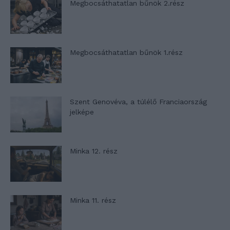
Megbocsáthatatlan bűnök 2.rész
Megbocsáthatatlan bűnök 1.rész
Szent Genovéva, a túlélő Franciaország
jelképe
Minka 12. rész
Minka 11. rész