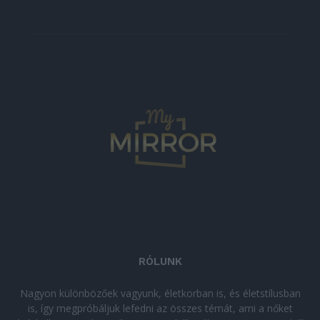
RÓLUNK
Nagyon különbözőek vagyunk, életkorban is, és életstílusban
is, így megpróbáljuk lefedni az összes témát, ami a nőket