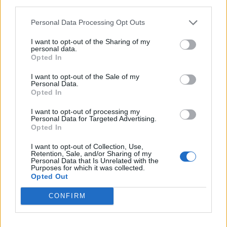
third parties.
Personal Data Processing Opt Outs
Minka 9. rész
I want to opt-out of the Sharing of my
personal data.
Opted In
I want to opt-out of the Sale of my
Máltai kaland 7.
Personal Data.
Opted In
I want to opt-out of processing my
Personal Data for Targeted Advertising.
Opted In
10 tanács, ha jobban akarod érezni magad
a hétköznapokban
I want to opt-out of Collection, Use,
Retention, Sale, and/or Sharing of my
Personal Data that Is Unrelated with the
Purposes for which it was collected.
Opted Out
Egy ház, amely a tengerre és a fényre
nyílik – Villa...
CONFIRM