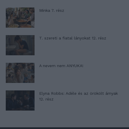
Minka 7. rész
T. szereti a fiatal lányokat 12. rész
A nevem nem ANYUKA!
Elyna Robbs: Adéle és az örökölt árnyak
12. rész