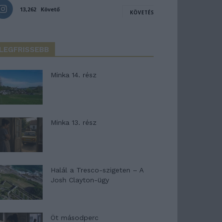
13,262
Követő
KÖVETÉS
LEGFRISSEBB
Minka 14. rész
Minka 13. rész
Halál a Tresco-szigeten – A
Josh Clayton-ügy
Öt másodperc