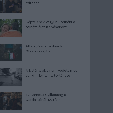
mítosza 3.
Képtelenek vagyunk felnőni a
felnőtt élet kihívásaihoz?
Altatógázos rablások
Olaszországban
A kislány, akit nem védett meg
senki – Lyhanna története
T. Barnett: Gyilkosság a
Garda-tónál 12. rész