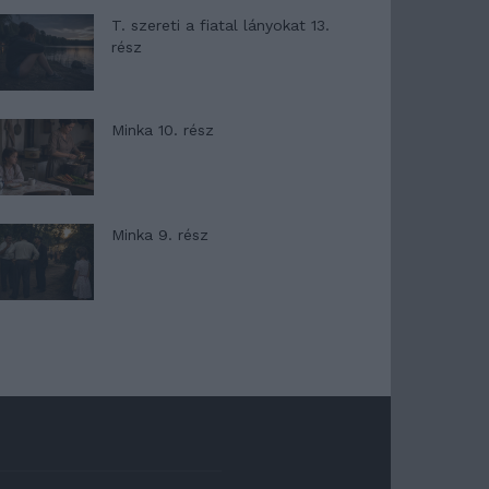
T. szereti a fiatal lányokat 13.
rész
Minka 10. rész
Minka 9. rész