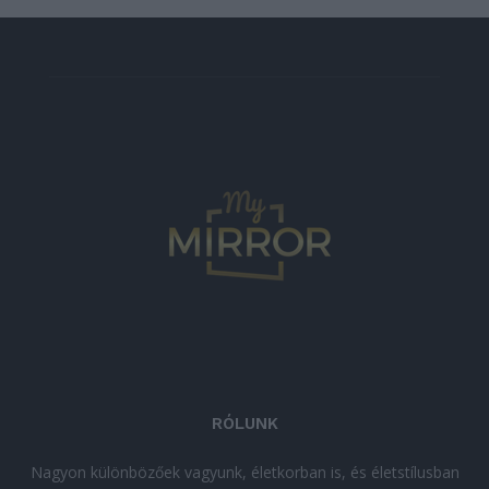
RÓLUNK
Nagyon különbözőek vagyunk, életkorban is, és életstílusban