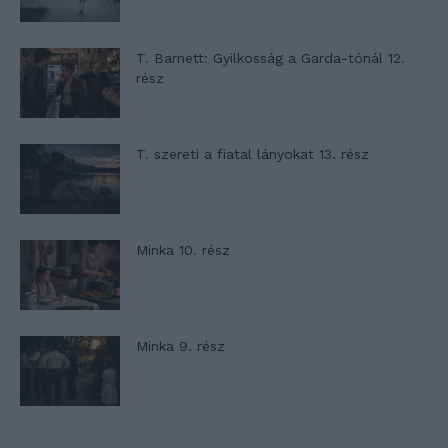
T. Barnett: Gyilkosság a Garda-tónál 12.
rész
T. szereti a fiatal lányokat 13. rész
Minka 10. rész
Minka 9. rész