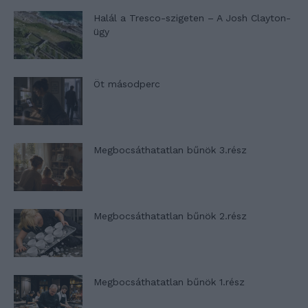
Halál a Tresco-szigeten – A Josh Clayton-
ügy
Öt másodperc
Megbocsáthatatlan bűnök 3.rész
Megbocsáthatatlan bűnök 2.rész
Megbocsáthatatlan bűnök 1.rész