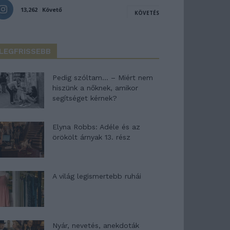
13,262
Követő
KÖVETÉS
LEGFRISSEBB
Pedig szóltam… – Miért nem
hiszünk a nőknek, amikor
segítséget kérnek?
Elyna Robbs: Adéle és az
örökölt árnyak 13. rész
A világ legismertebb ruhái
Nyár, nevetés, anekdoták