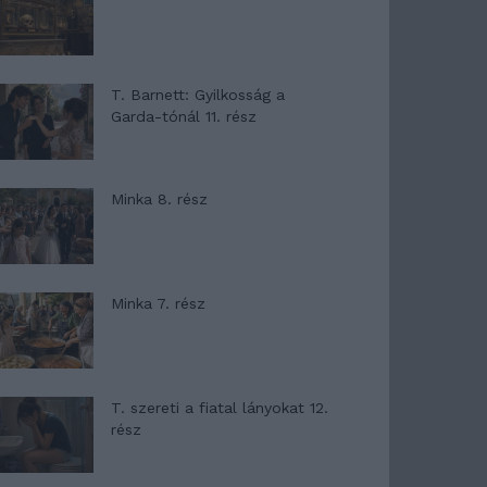
T. Barnett: Gyilkosság a
Garda-tónál 11. rész
Minka 8. rész
Minka 7. rész
T. szereti a fiatal lányokat 12.
rész