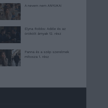
A nevem nem ANYUKA!
Elyna Robbs: Adéle és az
örökölt árnyak 12. rész
Panna és a szép szerelmek
mítosza 1. rész