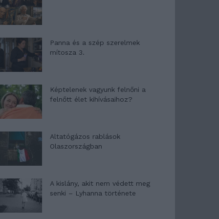
Panna és a szép szerelmek
mítosza 3.
Képtelenek vagyunk felnőni a
felnőtt élet kihívásaihoz?
Altatógázos rablások
Olaszországban
A kislány, akit nem védett meg
senki – Lyhanna története