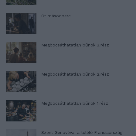
Öt másodperc
Megbocsáthatatlan bűnök 3.rész
Megbocsáthatatlan bűnök 2.rész
Megbocsáthatatlan bűnök 1.rész
Szent Genovéva, a túlélő Franciaország