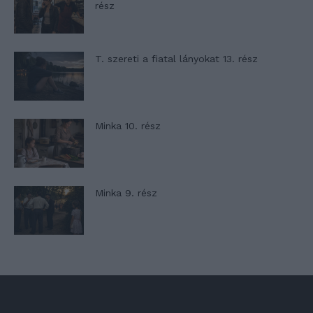
rész
T. szereti a fiatal lányokat 13. rész
Minka 10. rész
Minka 9. rész