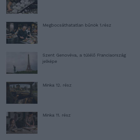
Megbocsáthatatlan bűnök 1.rész
Szent Genovéva, a túlélő Franciaország
jelképe
Minka 12. rész
Minka 11. rész