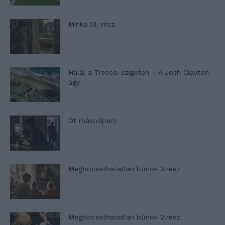
Minka 13. rész
Halál a Tresco-szigeten – A Josh Clayton-
ügy
Öt másodperc
Megbocsáthatatlan bűnök 3.rész
Megbocsáthatatlan bűnök 2.rész