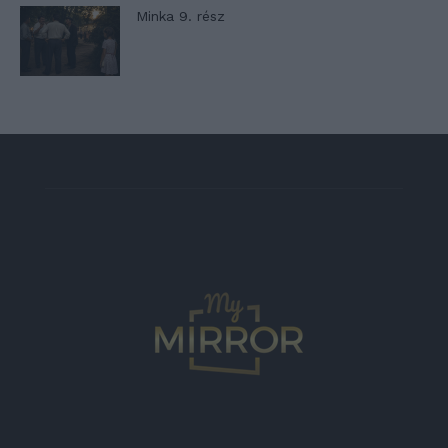
Minka 9. rész