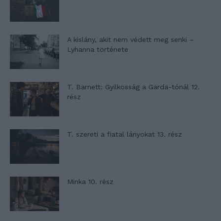
A kislány, akit nem védett meg senki –
Lyhanna története
T. Barnett: Gyilkosság a Garda-tónál 12.
rész
T. szereti a fiatal lányokat 13. rész
Minka 10. rész