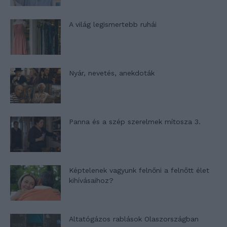
A világ legismertebb ruhái
Nyár, nevetés, anekdoták
Panna és a szép szerelmek mítosza 3.
Képtelenek vagyunk felnőni a felnőtt élet
kihívásaihoz?
Altatógázos rablások Olaszországban