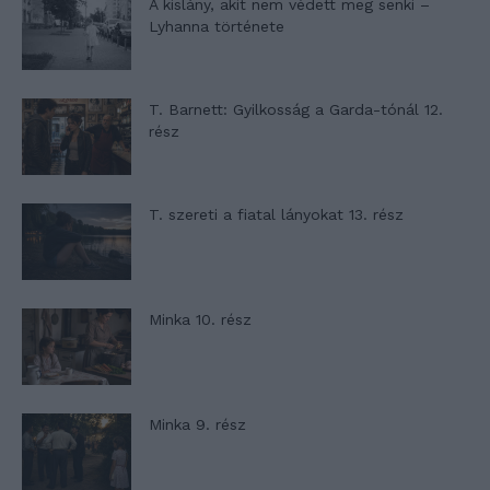
A kislány, akit nem védett meg senki –
Lyhanna története
T. Barnett: Gyilkosság a Garda-tónál 12.
rész
T. szereti a fiatal lányokat 13. rész
Minka 10. rész
Minka 9. rész