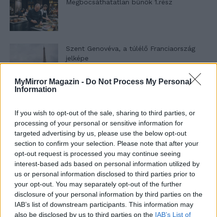
Megbocsáthatatlan bűnök 1.rész
Szent Genovéva, a túlélő Franciaország
jelképe
MyMirror Magazin -
Do Not Process My Personal
Information
Minka 12. rész
If you wish to opt-out of the sale, sharing to third parties, or
processing of your personal or sensitive information for
targeted advertising by us, please use the below opt-out
Minka 11. rész
section to confirm your selection. Please note that after your
opt-out request is processed you may continue seeing
interest-based ads based on personal information utilized by
us or personal information disclosed to third parties prior to
your opt-out. You may separately opt-out of the further
T. szereti a fiatal lányokat 14. rész
disclosure of your personal information by third parties on the
IAB’s list of downstream participants. This information may
also be disclosed by us to third parties on the
IAB’s List of