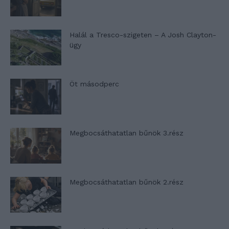
Halál a Tresco-szigeten – A Josh Clayton-
ügy
Öt másodperc
Megbocsáthatatlan bűnök 3.rész
Megbocsáthatatlan bűnök 2.rész