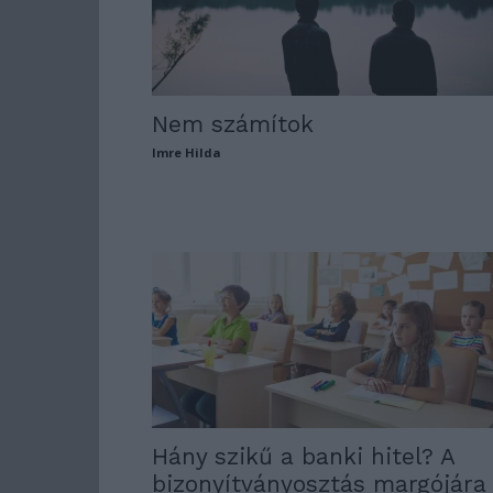
Nem számítok
Imre Hilda
Hány szikű a banki hitel? A
bizonyítványosztás margójára