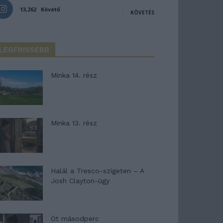
13,262
Követő
KÖVETÉS
LEGFRISSEBB
Minka 14. rész
Minka 13. rész
Halál a Tresco-szigeten – A
Josh Clayton-ügy
Öt másodperc