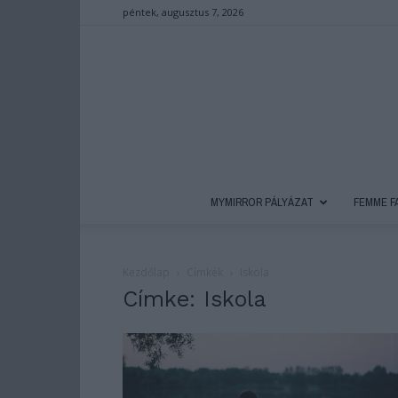
péntek, augusztus 7, 2026
MYMIRROR PÁLYÁZAT
FEMME F
Kezdőlap
Címkék
Iskola
Címke: Iskola