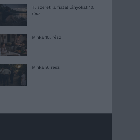
T. szereti a fiatal lányokat 13.
rész
Minka 10. rész
Minka 9. rész