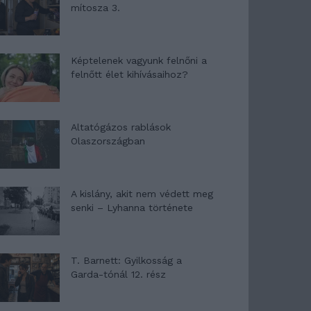
mítosza 3.
Képtelenek vagyunk felnőni a
felnőtt élet kihívásaihoz?
Altatógázos rablások
Olaszországban
A kislány, akit nem védett meg
senki – Lyhanna története
T. Barnett: Gyilkosság a
Garda-tónál 12. rész