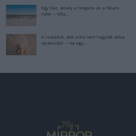
Egy ház, amely a tengerre és a fényre
nyílik – Villa...
A családok, akik soha nem hagyták abba
várakozást – Ha egy...