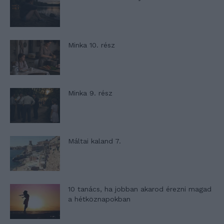
Minka 10. rész
Minka 9. rész
Máltai kaland 7.
10 tanács, ha jobban akarod érezni magad
a hétköznapokban