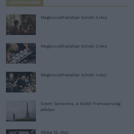
LEGFRISSEBB
Megbocsáthatatlan bűnök 3.rész
Megbocsáthatatlan bűnök 2.rész
Megbocsáthatatlan bűnök 1.rész
Szent Genovéva, a túlélő Franciaország
jelképe
Minka 12. rész