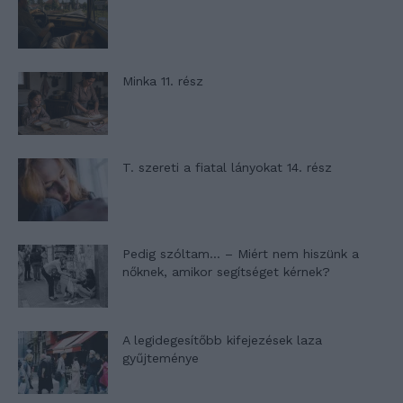
Minka 11. rész
T. szereti a fiatal lányokat 14. rész
Pedig szóltam… – Miért nem hiszünk a
nőknek, amikor segítséget kérnek?
A legidegesítőbb kifejezések laza
gyűjteménye