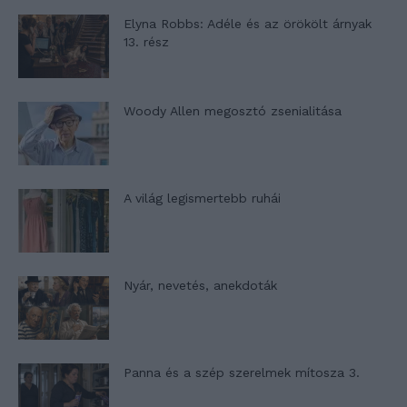
Elyna Robbs: Adéle és az örökölt árnyak
13. rész
Woody Allen megosztó zsenialitása
A világ legismertebb ruhái
Nyár, nevetés, anekdoták
Panna és a szép szerelmek mítosza 3.