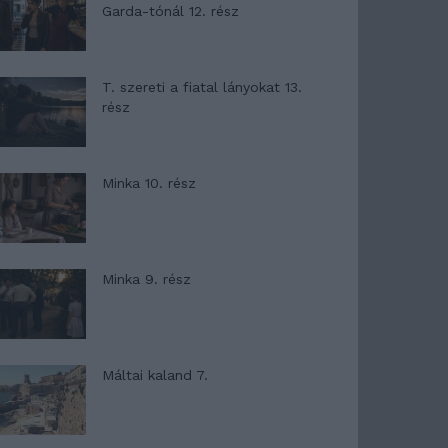
Garda-tónál 12. rész
T. szereti a fiatal lányokat 13.
rész
Minka 10. rész
Minka 9. rész
Máltai kaland 7.