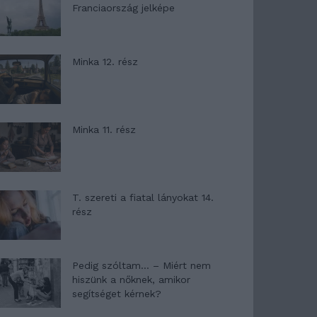
Franciaország jelképe
Minka 12. rész
Minka 11. rész
T. szereti a fiatal lányokat 14.
rész
Pedig szóltam… – Miért nem
hiszünk a nőknek, amikor
segítséget kérnek?