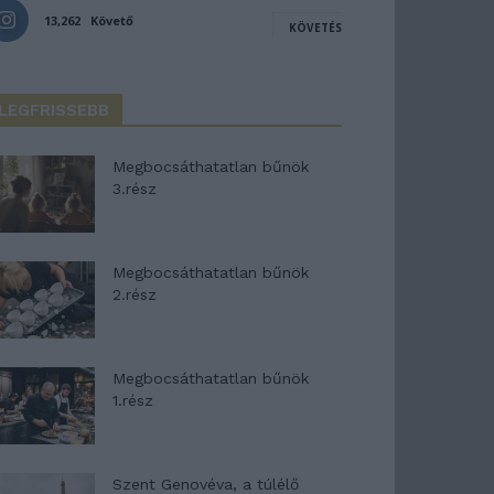
13,262
Követő
KÖVETÉS
LEGFRISSEBB
Megbocsáthatatlan bűnök
3.rész
Megbocsáthatatlan bűnök
2.rész
Megbocsáthatatlan bűnök
1.rész
Szent Genovéva, a túlélő