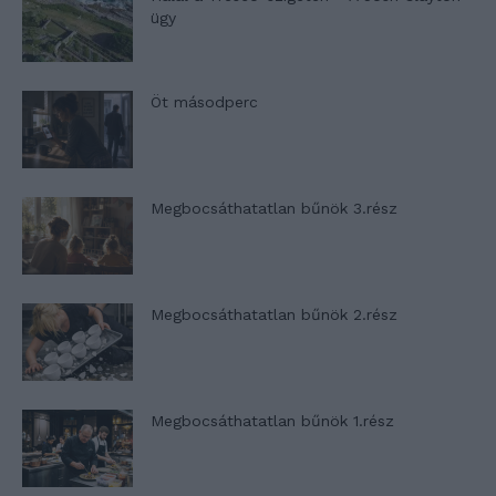
ügy
Öt másodperc
Megbocsáthatatlan bűnök 3.rész
Megbocsáthatatlan bűnök 2.rész
Megbocsáthatatlan bűnök 1.rész