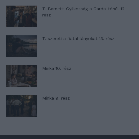
T. Barnett: Gyilkosság a Garda-tónál 12.
rész
T. szereti a fiatal lányokat 13. rész
Minka 10. rész
Minka 9. rész