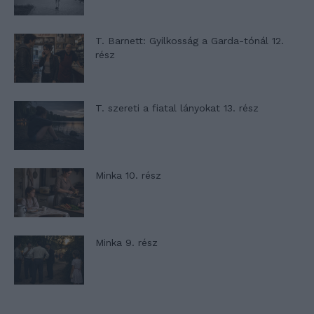
T. Barnett: Gyilkosság a Garda-tónál 12.
rész
T. szereti a fiatal lányokat 13. rész
Minka 10. rész
Minka 9. rész