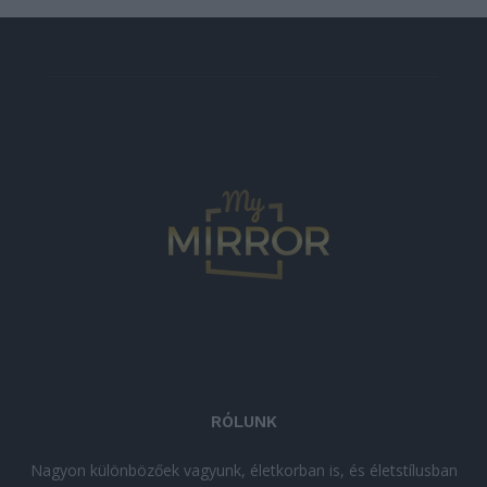
RÓLUNK
Nagyon különbözőek vagyunk, életkorban is, és életstílusban