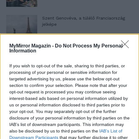
Szent Genovéva, a túlélő Franciaország
jelképe
MyMirror Magazin -
Do Not Process My Personal
Minka 12. rész
Information
If you wish to opt-out of the sale, sharing to third parties, or
processing of your personal or sensitive information for
Minka 11. rész
targeted advertising by us, please use the below opt-out
section to confirm your selection. Please note that after your
opt-out request is processed you may continue seeing
interest-based ads based on personal information utilized by
us or personal information disclosed to third parties prior to
T. szereti a fiatal lányokat 14. rész
your opt-out. You may separately opt-out of the further
disclosure of your personal information by third parties on the
IAB’s list of downstream participants. This information may
also be disclosed by us to third parties on the
IAB’s List of
Pedig szóltam… – Miért nem hiszünk a
Downstream Participants
that may further disclose it to other