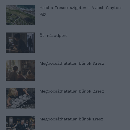
Halál a Tresco-szigeten – A Josh Clayton-
ügy
Öt másodperc
Megbocsáthatatlan bűnök 3.rész
Megbocsáthatatlan bűnök 2.rész
Megbocsáthatatlan bűnök 1.rész