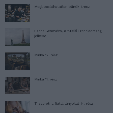
Megbocsáthatatlan bűnök 1.rész
Szent Genovéva, a túlélő Franciaország
jelképe
Minka 12. rész
Minka 11. rész
T. szereti a fiatal lányokat 14. rész