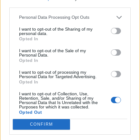
third parties.
Personal Data Processing Opt Outs
Nyár, nevetés, anekdoták
I want to opt-out of the Sharing of my
personal data.
Opted In
I want to opt-out of the Sale of my
Personal Data.
Panna és a szép szerelmek mítosza 3.
Opted In
I want to opt-out of processing my
Personal Data for Targeted Advertising.
Opted In
Képtelenek vagyunk felnőni a felnőtt élet
I want to opt-out of Collection, Use,
kihívásaihoz?
Retention, Sale, and/or Sharing of my
Personal Data that Is Unrelated with the
Purposes for which it was collected.
Opted Out
Altatógázos rablások Olaszországban
CONFIRM