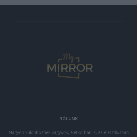
RÓLUNK
Nagyon különbözőek vagyunk, életkorban is, és életstílusban