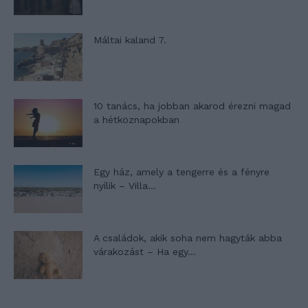
Máltai kaland 7.
10 tanács, ha jobban akarod érezni magad
a hétköznapokban
Egy ház, amely a tengerre és a fényre
nyílik – Villa...
A családok, akik soha nem hagyták abba
várakozást – Ha egy...