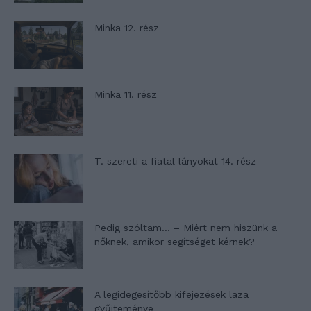
Minka 12. rész
Minka 11. rész
T. szereti a fiatal lányokat 14. rész
Pedig szóltam… – Miért nem hiszünk a
nőknek, amikor segítséget kérnek?
A legidegesítőbb kifejezések laza
gyűjteménye