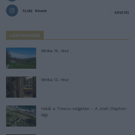
13,262
Követő
KÖVETÉS
LEGFRISSEBB
Minka 14. rész
Minka 13. rész
Halál a Tresco-szigeten – A Josh Clayton-
ügy