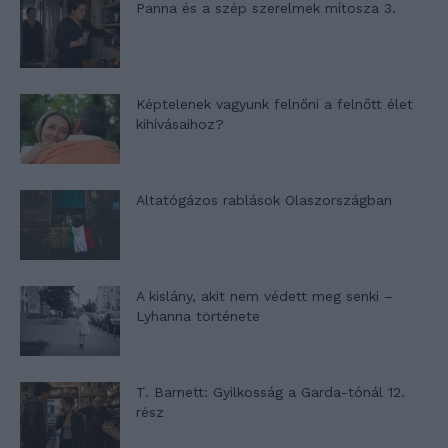
Panna és a szép szerelmek mítosza 3.
Képtelenek vagyunk felnőni a felnőtt élet
kihívásaihoz?
Altatógázos rablások Olaszországban
A kislány, akit nem védett meg senki –
Lyhanna története
T. Barnett: Gyilkosság a Garda-tónál 12.
rész