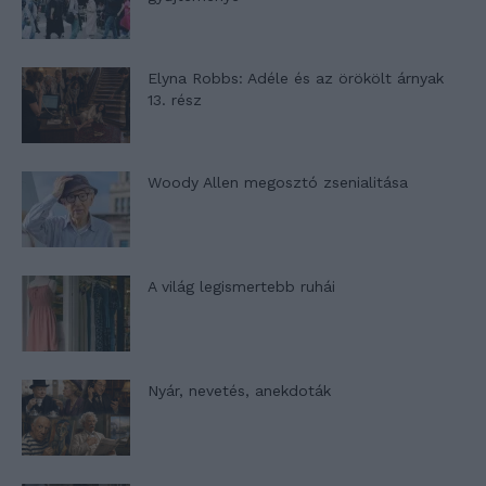
Elyna Robbs: Adéle és az örökölt árnyak
13. rész
Woody Allen megosztó zsenialitása
A világ legismertebb ruhái
Nyár, nevetés, anekdoták