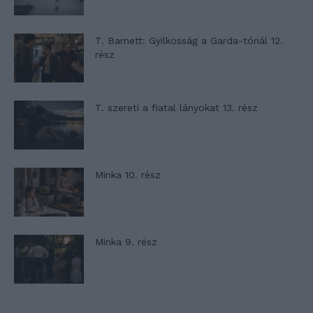
T. Barnett: Gyilkosság a Garda-tónál 12.
rész
T. szereti a fiatal lányokat 13. rész
Minka 10. rész
Minka 9. rész