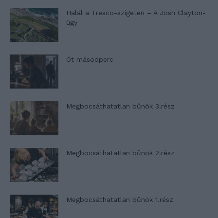
Halál a Tresco-szigeten – A Josh Clayton-
ügy
Öt másodperc
Megbocsáthatatlan bűnök 3.rész
Megbocsáthatatlan bűnök 2.rész
Megbocsáthatatlan bűnök 1.rész