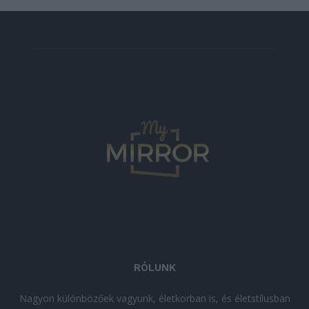
RÓLUNK
Nagyon különbözőek vagyunk, életkorban is, és életstílusban