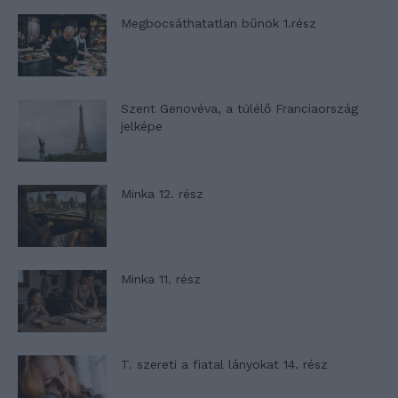
Megbocsáthatatlan bűnök 1.rész
Szent Genovéva, a túlélő Franciaország
jelképe
Minka 12. rész
Minka 11. rész
T. szereti a fiatal lányokat 14. rész