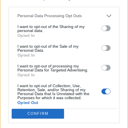
third parties.
Personal Data Processing Opt Outs
Nyár, nevetés, anekdoták
I want to opt-out of the Sharing of my
personal data.
Opted In
I want to opt-out of the Sale of my
Personal Data.
Panna és a szép szerelmek mítosza 3.
Opted In
I want to opt-out of processing my
Personal Data for Targeted Advertising.
Opted In
Képtelenek vagyunk felnőni a felnőtt élet
I want to opt-out of Collection, Use,
kihívásaihoz?
Retention, Sale, and/or Sharing of my
Personal Data that Is Unrelated with the
Purposes for which it was collected.
Opted Out
Altatógázos rablások Olaszországban
CONFIRM