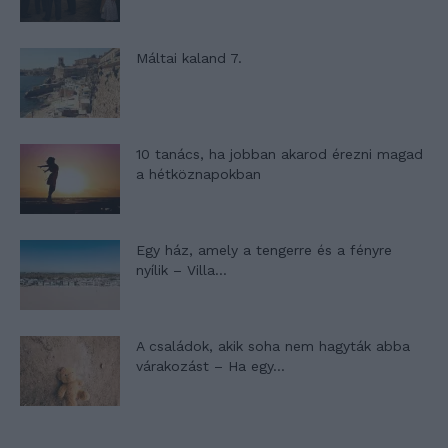
Máltai kaland 7.
10 tanács, ha jobban akarod érezni magad
a hétköznapokban
Egy ház, amely a tengerre és a fényre
nyílik – Villa...
A családok, akik soha nem hagyták abba
várakozást – Ha egy...