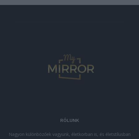
RÓLUNK
Nagyon különbözőek vagyunk, életkorban is, és életstílusban