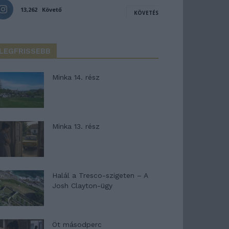
13,262
Követő
KÖVETÉS
LEGFRISSEBB
Minka 14. rész
Minka 13. rész
Halál a Tresco-szigeten – A
Josh Clayton-ügy
Öt másodperc