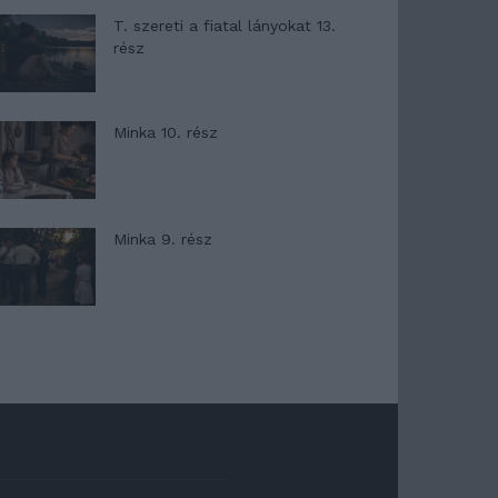
T. szereti a fiatal lányokat 13.
rész
Minka 10. rész
Minka 9. rész