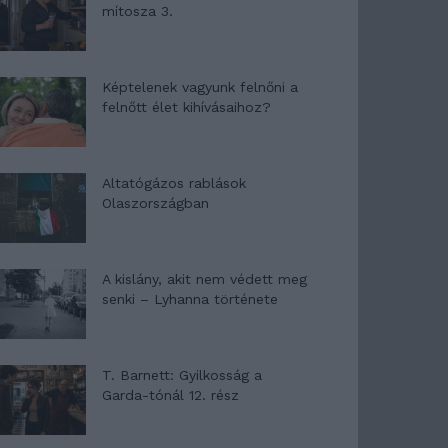
mítosza 3.
Képtelenek vagyunk felnőni a
felnőtt élet kihívásaihoz?
Altatógázos rablások
Olaszországban
A kislány, akit nem védett meg
senki – Lyhanna története
T. Barnett: Gyilkosság a
Garda-tónál 12. rész