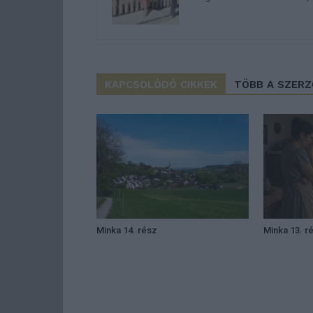
KAPCSOLÓDÓ CIKKEK
TÖBB A SZER
Minka 14. rész
Minka 13. r