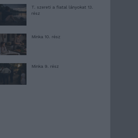
T. szereti a fiatal lányokat 13.
rész
Minka 10. rész
Minka 9. rész