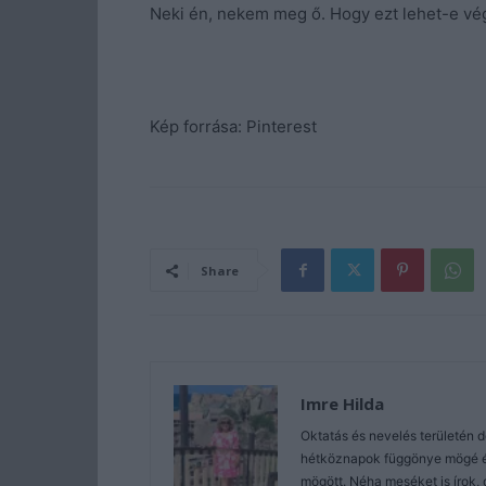
Neki én, nekem meg ő. Hogy ezt lehet-e végt
Kép forrása: Pinterest
Share
Imre Hilda
Oktatás és nevelés területén 
hétköznapok függönye mögé és 
mögött. Néha meséket is írok, 