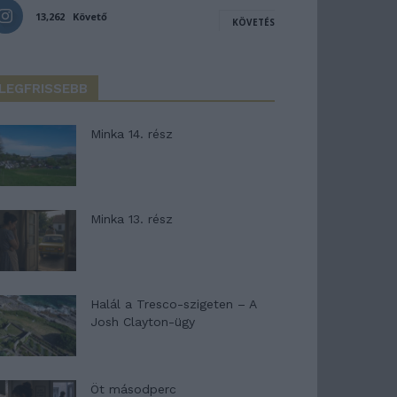
13,262
Követő
KÖVETÉS
LEGFRISSEBB
Minka 14. rész
Minka 13. rész
Halál a Tresco-szigeten – A
Josh Clayton-ügy
Öt másodperc