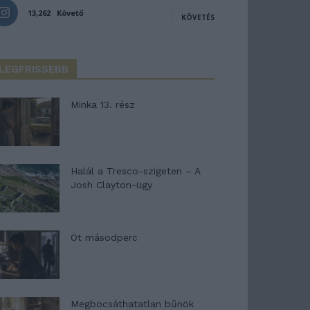
13,262
Követő
KÖVETÉS
LEGFRISSEBB
Minka 13. rész
Halál a Tresco-szigeten – A
Josh Clayton-ügy
Öt másodperc
Megbocsáthatatlan bűnök