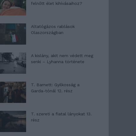
felnőtt élet kihívásaihoz?
Altatógázos rablások
Olaszországban
A kislány, akit nem védett meg
senki – Lyhanna története
T. Barnett: Gyilkosság a
Garda-tónál 12. rész
T. szereti a fiatal lányokat 13.
rész