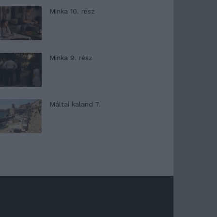
Minka 10. rész
Minka 9. rész
Máltai kaland 7.