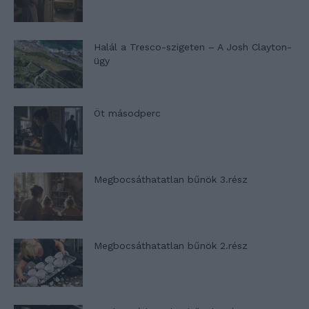
Halál a Tresco-szigeten – A Josh Clayton-
ügy
Öt másodperc
Megbocsáthatatlan bűnök 3.rész
Megbocsáthatatlan bűnök 2.rész