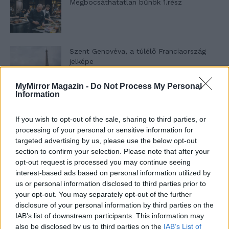
Megbocsáthatatlan bűnök 1.rész
Szent Genovéva, a túlélő Franciaország
jelképe
MyMirror Magazin -
Do Not Process My Personal
Information
Minka 12. rész
If you wish to opt-out of the sale, sharing to third parties, or
processing of your personal or sensitive information for
targeted advertising by us, please use the below opt-out
Minka 11. rész
section to confirm your selection. Please note that after your
opt-out request is processed you may continue seeing
interest-based ads based on personal information utilized by
us or personal information disclosed to third parties prior to
your opt-out. You may separately opt-out of the further
T. szereti a fiatal lányokat 14. rész
disclosure of your personal information by third parties on the
IAB’s list of downstream participants. This information may
also be disclosed by us to third parties on the
IAB’s List of