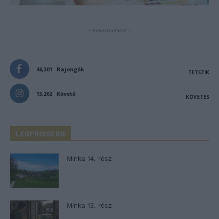
- Advertisement -
46,301
Rajongók
TETSZIK
13,262
Követő
KÖVETÉS
LEGFRISSEBB
Minka 14. rész
Minka 13. rész