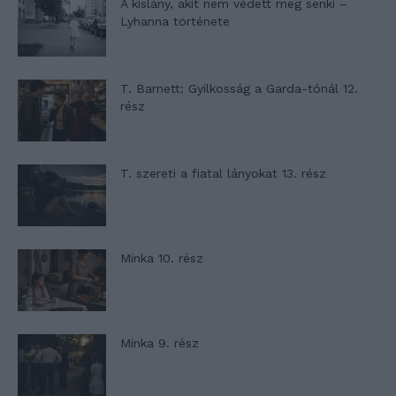
A kislány, akit nem védett meg senki –
Lyhanna története
T. Barnett: Gyilkosság a Garda-tónál 12.
rész
T. szereti a fiatal lányokat 13. rész
Minka 10. rész
Minka 9. rész