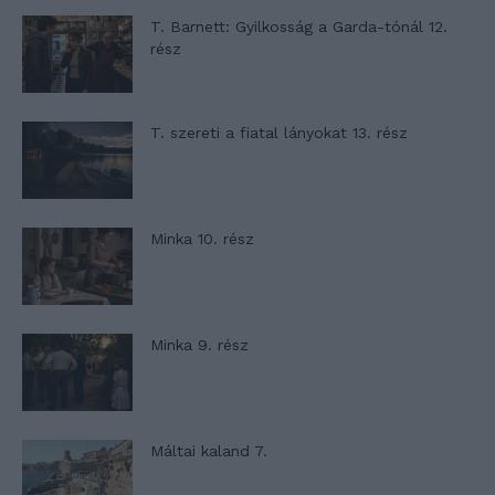
T. Barnett: Gyilkosság a Garda-tónál 12.
rész
T. szereti a fiatal lányokat 13. rész
Minka 10. rész
Minka 9. rész
Máltai kaland 7.