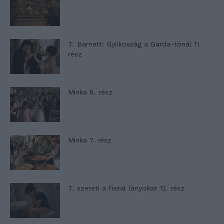
T. Barnett: Gyilkosság a Garda-tónál 11.
rész
Minka 8. rész
Minka 7. rész
T. szereti a fiatal lányokat 12. rész