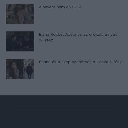
A nevem nem ANYUKA!
Elyna Robbs: Adéle és az örökölt árnyak
12. rész
Panna és a szép szerelmek mítosza 1. rész