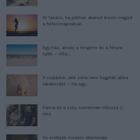
10 tanács, ha jobban akarod érezni magad
a hétköznapokban
Egy ház, amely a tengerre és a fényre
nyílik – Villa...
A családok, akik soha nem hagyták abba
várakozást – Ha egy...
Panna és a szép szerelmek mítosza 2.
rész
Az ereklyék modern dilemmája