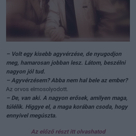
– Volt egy kisebb agyvérzése, de nyugodjon
meg, hamarosan jobban lesz. Látom, beszélni
nagyon jól tud.
– Agyvérzésem? Abba nem hal bele az ember?
Az orvos elmosolyodott.
– De, van aki. A nagyon erősek, amilyen maga,
túlélik. Higgye el, a maga korában csoda, hogy
ennyivel megúszta.
Az előző részt itt olvashatod