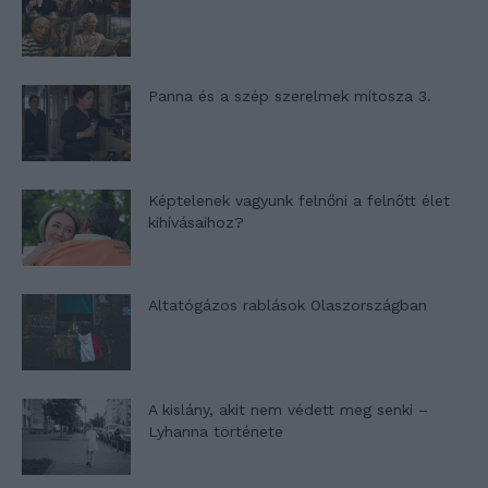
Panna és a szép szerelmek mítosza 3.
Képtelenek vagyunk felnőni a felnőtt élet
kihívásaihoz?
Altatógázos rablások Olaszországban
A kislány, akit nem védett meg senki –
Lyhanna története