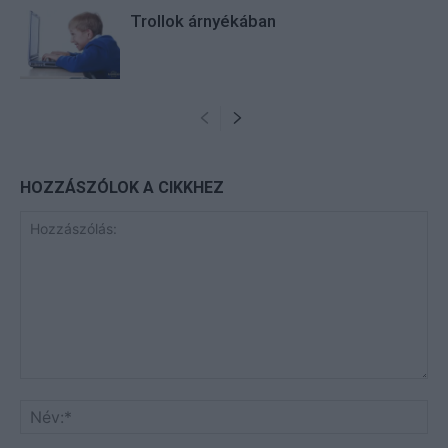
Trollok árnyékában
HOZZÁSZÓLOK A CIKKHEZ