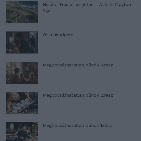
Halál a Tresco-szigeten – A Josh Clayton-
ügy
Öt másodperc
Megbocsáthatatlan bűnök 3.rész
Megbocsáthatatlan bűnök 2.rész
Megbocsáthatatlan bűnök 1.rész