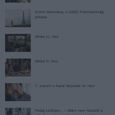
Szent Genovéva, a túlélő Franciaország
jelképe
Minka 12. rész
Minka 11. rész
T. szereti a fiatal lányokat 14. rész
Pedig szóltam… – Miért nem hiszünk a