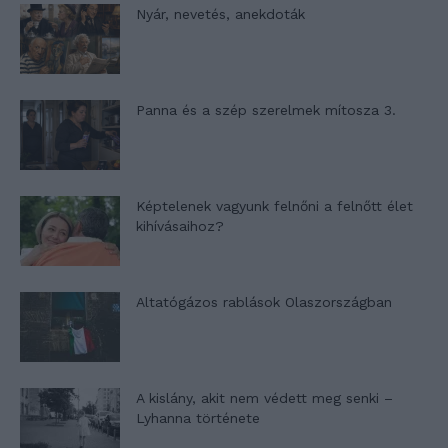
Nyár, nevetés, anekdoták
Panna és a szép szerelmek mítosza 3.
Képtelenek vagyunk felnőni a felnőtt élet
kihívásaihoz?
Altatógázos rablások Olaszországban
A kislány, akit nem védett meg senki –
Lyhanna története