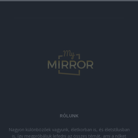
RÓLUNK
Nagyon különbözőek vagyunk, életkorban is, és életstílusban
is, így megpróbáljuk lefedni az összes témát, ami a nőket