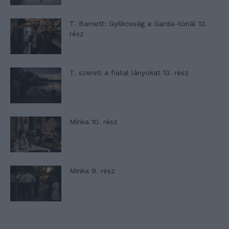
T. Barnett: Gyilkosság a Garda-tónál 12.
rész
T. szereti a fiatal lányokat 13. rész
Minka 10. rész
Minka 9. rész