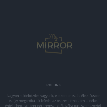
RÓLUNK
Nagyon különbözőek vagyunk, életkorban is, és életstílusban
is, így megpróbáljuk lefedni az összes témát, ami a nőket
érdekelheti. Mindent női szemszögből. Néha pasi szemszögből.