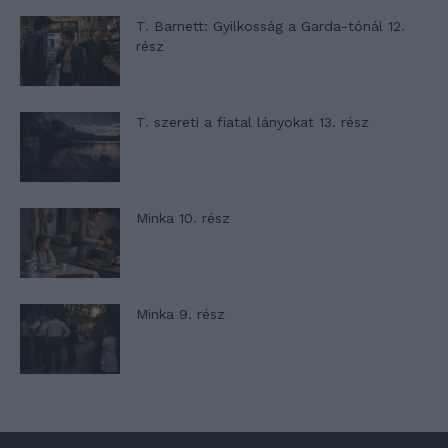
T. Barnett: Gyilkosság a Garda-tónál 12.
rész
T. szereti a fiatal lányokat 13. rész
Minka 10. rész
Minka 9. rész