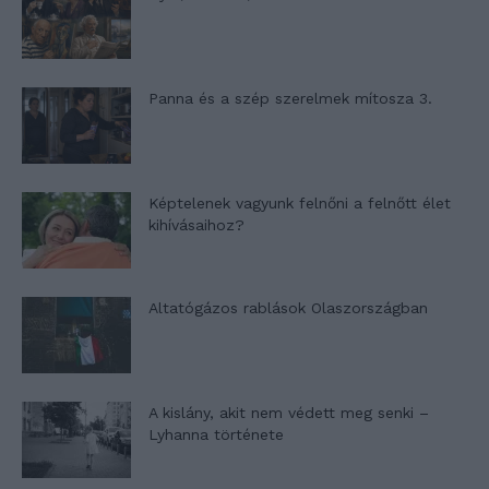
Panna és a szép szerelmek mítosza 3.
Képtelenek vagyunk felnőni a felnőtt élet
kihívásaihoz?
Altatógázos rablások Olaszországban
A kislány, akit nem védett meg senki –
Lyhanna története