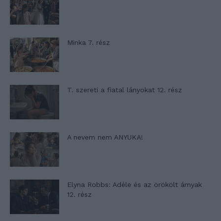
Minka 7. rész
T. szereti a fiatal lányokat 12. rész
A nevem nem ANYUKA!
Elyna Robbs: Adéle és az örökölt árnyak
12. rész