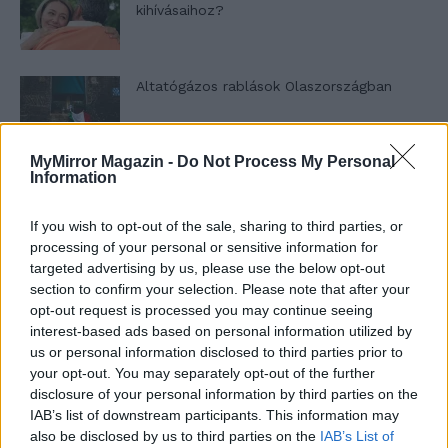
kihívásaihoz?
Altatógázos rablások Olaszországban
MyMirror Magazin -
Do Not Process My Personal
Information
A kislány, akit nem védett meg senki –
Lyhanna története
If you wish to opt-out of the sale, sharing to third parties, or
processing of your personal or sensitive information for
targeted advertising by us, please use the below opt-out
T. Barnett: Gyilkosság a Garda-tónál 12.
section to confirm your selection. Please note that after your
rész
opt-out request is processed you may continue seeing
interest-based ads based on personal information utilized by
us or personal information disclosed to third parties prior to
your opt-out. You may separately opt-out of the further
T. szereti a fiatal lányokat 13. rész
disclosure of your personal information by third parties on the
IAB’s list of downstream participants. This information may
also be disclosed by us to third parties on the
IAB’s List of