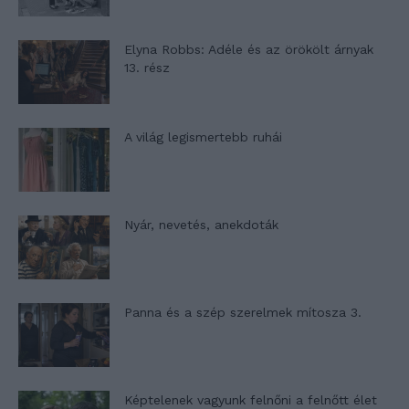
Elyna Robbs: Adéle és az örökölt árnyak
13. rész
A világ legismertebb ruhái
Nyár, nevetés, anekdoták
Panna és a szép szerelmek mítosza 3.
Képtelenek vagyunk felnőni a felnőtt élet