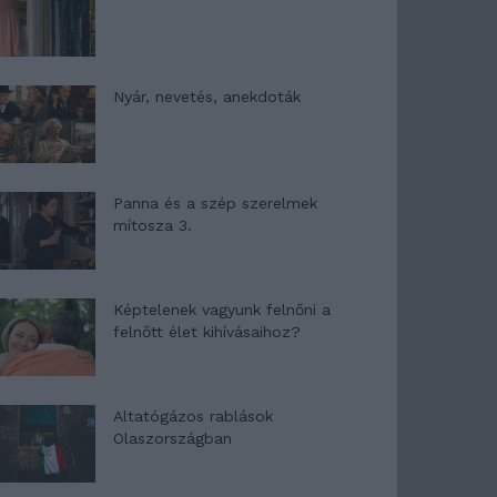
Nyár, nevetés, anekdoták
Panna és a szép szerelmek
mítosza 3.
Képtelenek vagyunk felnőni a
felnőtt élet kihívásaihoz?
Altatógázos rablások
Olaszországban