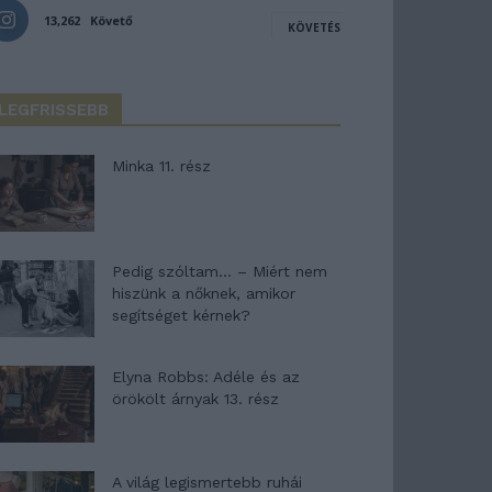
13,262
Követő
KÖVETÉS
LEGFRISSEBB
Minka 11. rész
Pedig szóltam… – Miért nem
hiszünk a nőknek, amikor
segítséget kérnek?
Elyna Robbs: Adéle és az
örökölt árnyak 13. rész
A világ legismertebb ruhái