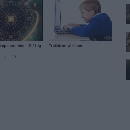
zkóp december 15-21-ig
Trollok árnyékában