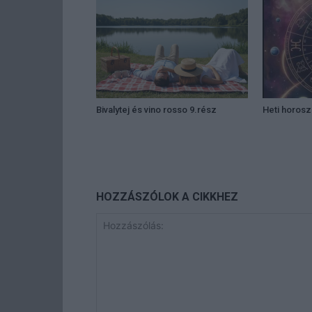
Bivalytej és vino rosso 9.rész
Heti horos
HOZZÁSZÓLOK A CIKKHEZ