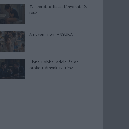
T. szereti a fiatal lányokat 12.
rész
A nevem nem ANYUKA!
Elyna Robbs: Adéle és az
örökölt árnyak 12. rész