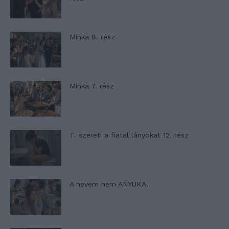
Minka 8. rész
Minka 7. rész
T. szereti a fiatal lányokat 12. rész
A nevem nem ANYUKA!