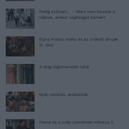
Pedig szóltam… – Miért nem hiszünk a
nőknek, amikor segítséget kérnek?
Elyna Robbs: Adéle és az örökölt árnyak
13. rész
A világ legismertebb ruhái
Nyár, nevetés, anekdoták
Panna és a szép szerelmek mítosza 3.