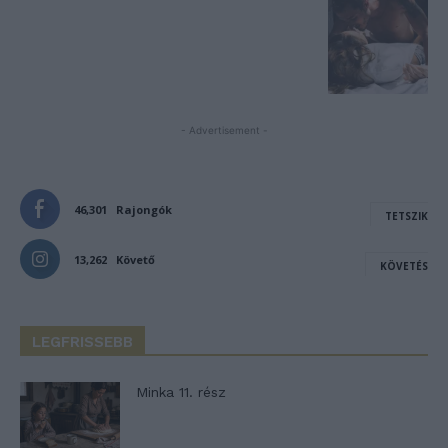
- Advertisement -
46,301
Rajongók
TETSZIK
13,262
Követő
KÖVETÉS
LEGFRISSEBB
Minka 11. rész