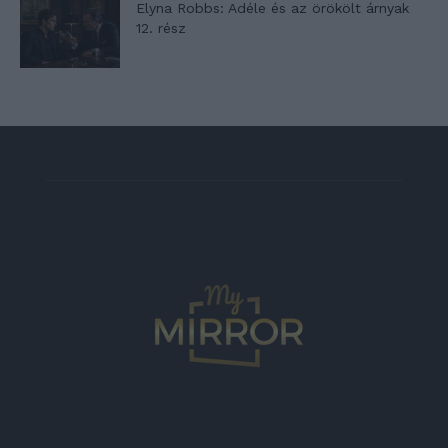
Elyna Robbs: Adéle és az örökölt árnyak
12. rész