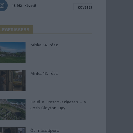
13,262
Követő
KÖVETÉS
LEGFRISSEBB
Minka 14. rész
Minka 13. rész
Halál a Tresco-szigeten – A
Josh Clayton-ügy
Öt másodperc