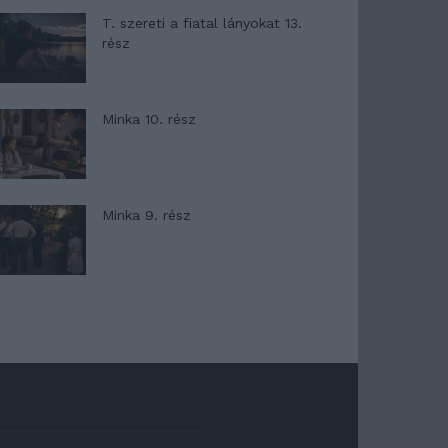
T. szereti a fiatal lányokat 13.
rész
Minka 10. rész
Minka 9. rész