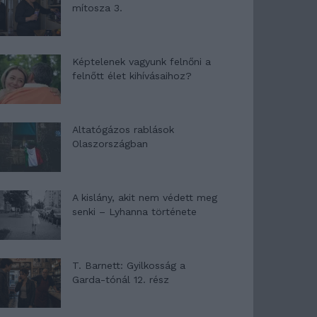
mítosza 3.
Képtelenek vagyunk felnőni a
felnőtt élet kihívásaihoz?
Altatógázos rablások
Olaszországban
A kislány, akit nem védett meg
senki – Lyhanna története
T. Barnett: Gyilkosság a
Garda-tónál 12. rész