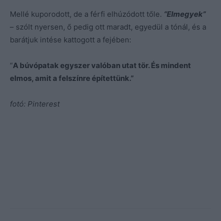
Mellé kuporodott, de a férfi elhúzódott tőle.
“Elmegyek”
– szólt nyersen, ő pedig ott maradt, egyedül a tónál, és a
barátjuk intése kattogott a fejében:
“
A búvópatak egyszer valóban utat tör. És mindent
elmos, amit a felszínre építettünk.”
fotó: Pinterest