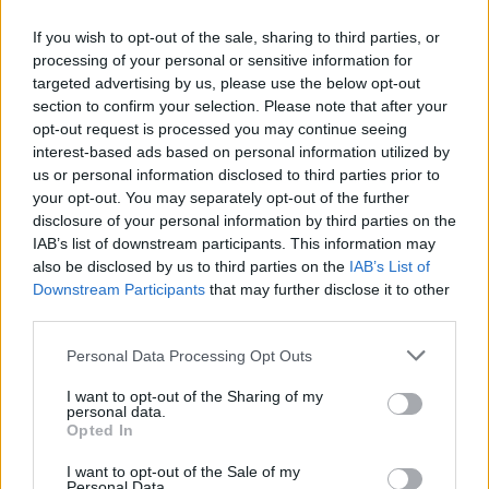
If you wish to opt-out of the sale, sharing to third parties, or
processing of your personal or sensitive information for
targeted advertising by us, please use the below opt-out
section to confirm your selection. Please note that after your
opt-out request is processed you may continue seeing
interest-based ads based on personal information utilized by
us or personal information disclosed to third parties prior to
your opt-out. You may separately opt-out of the further
disclosure of your personal information by third parties on the
IAB’s list of downstream participants. This information may
also be disclosed by us to third parties on the
IAB’s List of
Downstream Participants
that may further disclose it to other
third parties.
Personal Data Processing Opt Outs
Save my name, email, and website in this browser for the
I want to opt-out of the Sharing of my
next time I comment.
personal data.
Opted In
Notify me of follow-up comments by email.
I want to opt-out of the Sale of my
Notify me of new posts by email.
Personal Data.