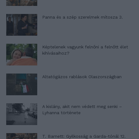
Panna és a szép szerelmek mítosza 3.
Képtelenek vagyunk felnőni a felnőtt élet
kihívásaihoz?
Altatógázos rablások Olaszországban
A kislány, akit nem védett meg senki –
Lyhanna története
T. Barnett: Gyilkosság a Garda-tónál 12.