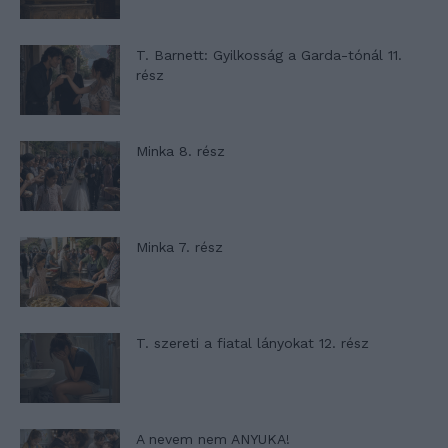
T. Barnett: Gyilkosság a Garda-tónál 11.
rész
Minka 8. rész
Minka 7. rész
T. szereti a fiatal lányokat 12. rész
A nevem nem ANYUKA!