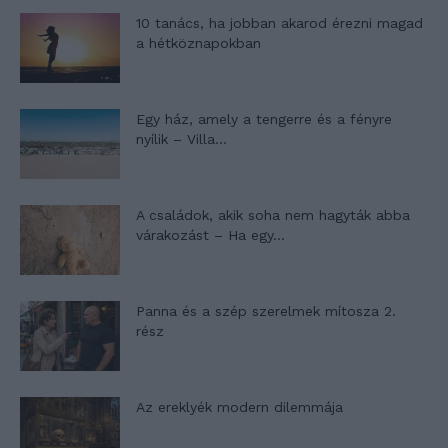
10 tanács, ha jobban akarod érezni magad
a hétköznapokban
Egy ház, amely a tengerre és a fényre
nyílik – Villa...
A családok, akik soha nem hagyták abba
várakozást – Ha egy...
Panna és a szép szerelmek mítosza 2.
rész
Az ereklyék modern dilemmája