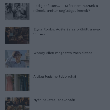
Pedig szóltam… – Miért nem hiszünk a
nőknek, amikor segítséget kérnek?
Elyna Robbs: Adéle és az örökölt árnyak
13. rész
Woody Allen megosztó zsenialitása
A világ legismertebb ruhái
Nyár, nevetés, anekdoták