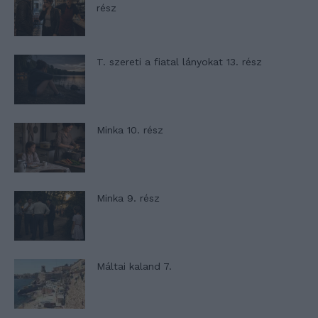
rész
T. szereti a fiatal lányokat 13. rész
Minka 10. rész
Minka 9. rész
Máltai kaland 7.