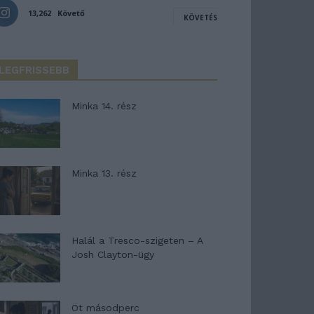
13,262
Követő
KÖVETÉS
LEGFRISSEBB
Minka 14. rész
Minka 13. rész
Halál a Tresco-szigeten – A
Josh Clayton-ügy
Öt másodperc