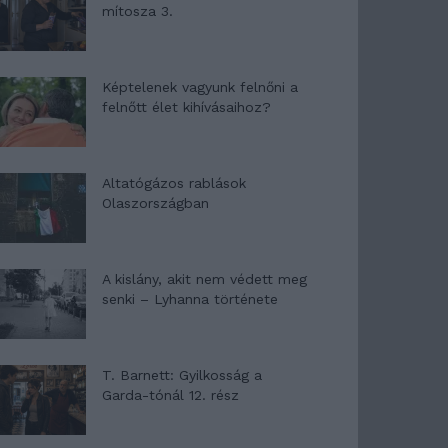
mítosza 3.
Képtelenek vagyunk felnőni a
felnőtt élet kihívásaihoz?
Altatógázos rablások
Olaszországban
A kislány, akit nem védett meg
senki – Lyhanna története
T. Barnett: Gyilkosság a
Garda-tónál 12. rész