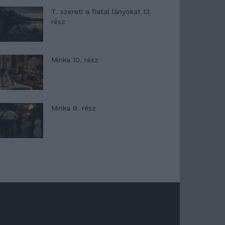
T. szereti a fiatal lányokat 13.
rész
Minka 10. rész
Minka 9. rész