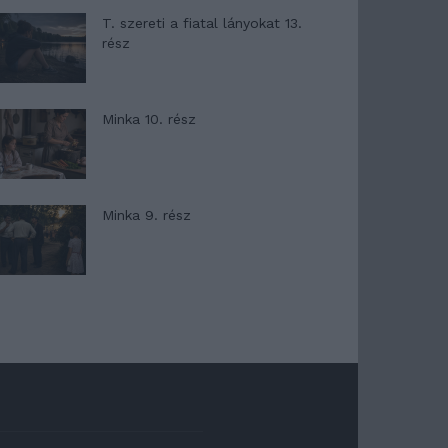
T. szereti a fiatal lányokat 13.
rész
Minka 10. rész
Minka 9. rész