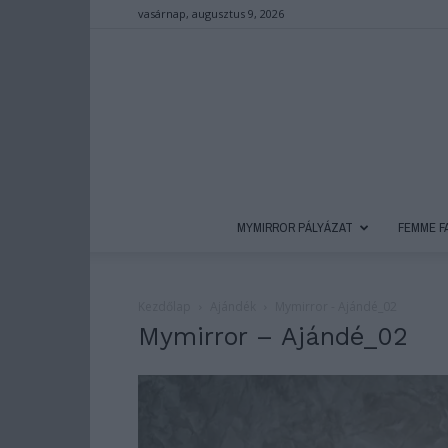
vasárnap, augusztus 9, 2026
MYMIRROR PÁLYÁZAT
FEMME F
Kezdőlap
Ajándék
Mymirror - Ajándé_02
Mymirror – Ajándé_02