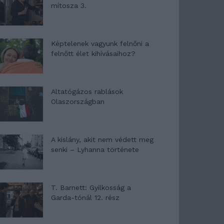
mítosza 3.
Képtelenek vagyunk felnőni a
felnőtt élet kihívásaihoz?
Altatógázos rablások
Olaszországban
A kislány, akit nem védett meg
senki – Lyhanna története
T. Barnett: Gyilkosság a
Garda-tónál 12. rész