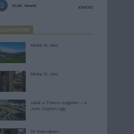
13,262
Követő
KÖVETÉS
LEGFRISSEBB
Minka 14. rész
Minka 13. rész
Halál a Tresco-szigeten – A
Josh Clayton-ügy
Öt másodperc