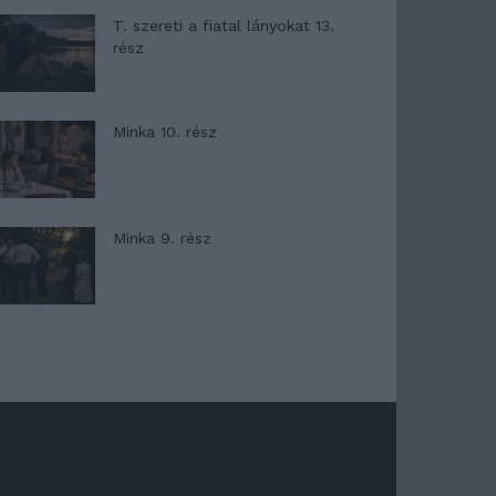
T. szereti a fiatal lányokat 13.
rész
Minka 10. rész
Minka 9. rész