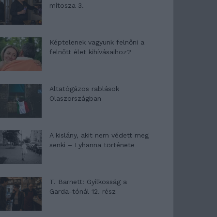
mítosza 3.
Képtelenek vagyunk felnőni a
felnőtt élet kihívásaihoz?
Altatógázos rablások
Olaszországban
A kislány, akit nem védett meg
senki – Lyhanna története
T. Barnett: Gyilkosság a
Garda-tónál 12. rész