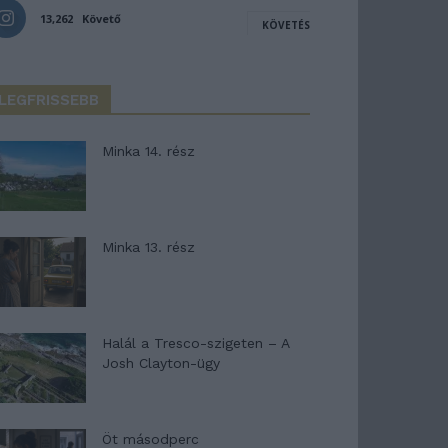
13,262
Követő
KÖVETÉS
LEGFRISSEBB
Minka 14. rész
Minka 13. rész
Halál a Tresco-szigeten – A
Josh Clayton-ügy
Öt másodperc