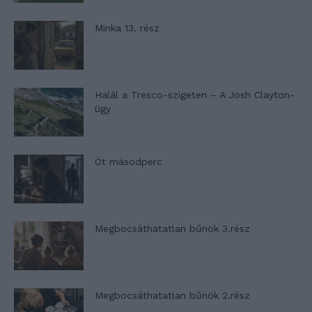
Minka 13. rész
Halál a Tresco-szigeten – A Josh Clayton-
ügy
Öt másodperc
Megbocsáthatatlan bűnök 3.rész
Megbocsáthatatlan bűnök 2.rész