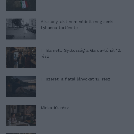
A kislány, akit nem védett meg senki –
Lyhanna története
T. Barnett: Gyilkosság a Garda-tónál 12.
rész
T. szereti a fiatal lányokat 13. rész
Minka 10. rész