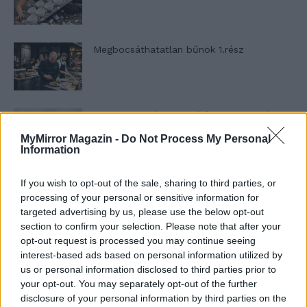
Megbocsáthatatlan bűnök 1.rész
Szent Genovéva, a túlélő Franciaország
jelképe
MyMirror Magazin -
Do Not Process My Personal
Information
Minka 12. rész
If you wish to opt-out of the sale, sharing to third parties, or
processing of your personal or sensitive information for
targeted advertising by us, please use the below opt-out
section to confirm your selection. Please note that after your
opt-out request is processed you may continue seeing
Minka 11. rész
interest-based ads based on personal information utilized by
us or personal information disclosed to third parties prior to
your opt-out. You may separately opt-out of the further
disclosure of your personal information by third parties on the