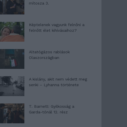
mítosza 3.
Képtelenek vagyunk felnőni a
felnőtt élet kihívásaihoz?
Altatógázos rablások
Olaszországban
A kislány, akit nem védett meg
senki – Lyhanna története
T. Barnett: Gyilkosság a
Garda-tónál 12. rész