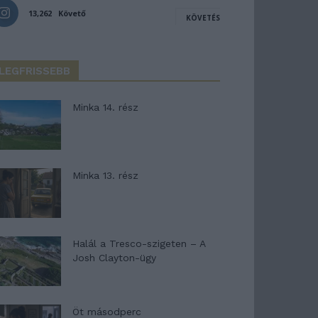
13,262
Követő
KÖVETÉS
LEGFRISSEBB
Minka 14. rész
Minka 13. rész
Halál a Tresco-szigeten – A
Josh Clayton-ügy
Öt másodperc