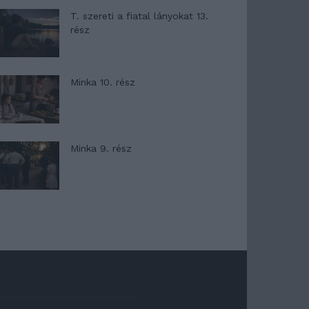
T. szereti a fiatal lányokat 13.
rész
Minka 10. rész
Minka 9. rész