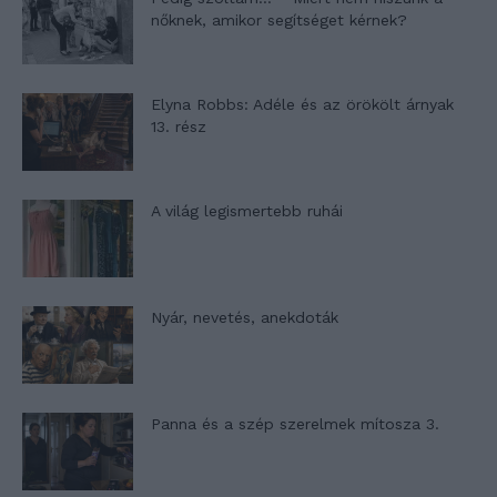
nőknek, amikor segítséget kérnek?
Elyna Robbs: Adéle és az örökölt árnyak
13. rész
A világ legismertebb ruhái
Nyár, nevetés, anekdoták
Panna és a szép szerelmek mítosza 3.