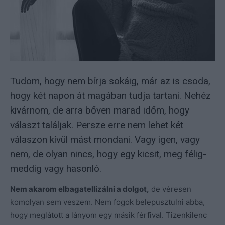
Tudom, hogy nem bírja sokáig, már az is csoda,
hogy két napon át magában tudja tartani. Nehéz
kivárnom, de arra bőven marad időm, hogy
választ találjak. Persze erre nem lehet két
válaszon kívül mást mondani. Vagy igen, vagy
nem, de olyan nincs, hogy egy kicsit, meg félig-
meddig vagy hasonló.
Nem akarom elbagatellizálni a dolgot,
de véresen
komolyan sem veszem. Nem fogok belepusztulni abba,
hogy meglátott a lányom egy másik férfival. Tizenkilenc