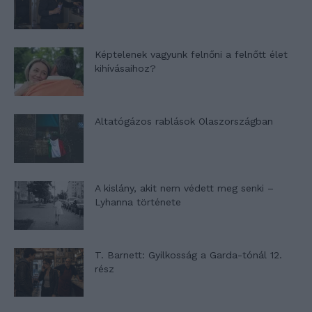
Képtelenek vagyunk felnőni a felnőtt élet
kihívásaihoz?
Altatógázos rablások Olaszországban
A kislány, akit nem védett meg senki –
Lyhanna története
T. Barnett: Gyilkosság a Garda-tónál 12.
rész