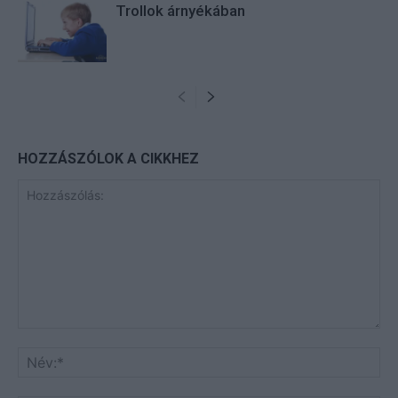
Trollok árnyékában
HOZZÁSZÓLOK A CIKKHEZ