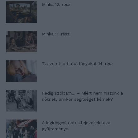
Minka 12. rész
Minka 11. rész
T. szereti a fiatal lányokat 14. rész
Pedig szóltam… – Miért nem hiszünk a
nőknek, amikor segítséget kérnek?
A legidegesítőbb kifejezések laza
gyűjteménye