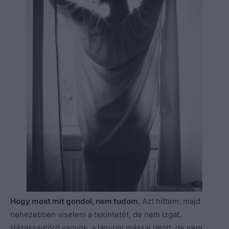
Hogy most mit gondol, nem tudom.
Azt hittem, majd
nehezebben viselem a tekintetét, de nem izgat.
Házasságtörő vagyok, a lányom mással látott, de nem