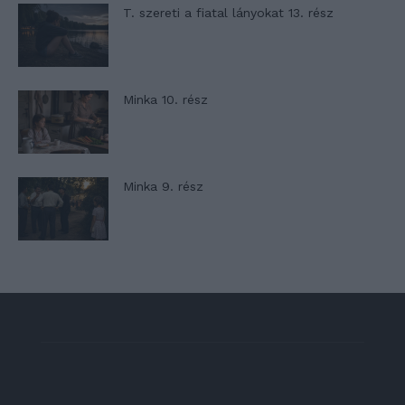
T. szereti a fiatal lányokat 13. rész
Minka 10. rész
Minka 9. rész