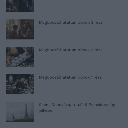
Megbocsáthatatlan bűnök 3.rész
Megbocsáthatatlan bűnök 2.rész
Megbocsáthatatlan bűnök 1.rész
Szent Genovéva, a túlélő Franciaország
jelképe