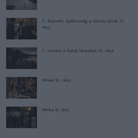
T. Barnett: Gyilkosság a Garda-tónál 12.
rész
T. szereti a fiatal lányokat 13. rész
Minka 10. rész
Minka 9. rész