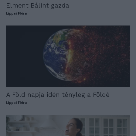
Elment Bálint gazda
Lippai Flóra
A Föld napja idén tényleg a Földé
Lippai Flóra