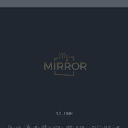
RÓLUNK
Nagyon különbözőek vagyunk, életkorban is, és életstílusban