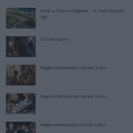
Halál a Tresco-szigeten – A Josh Clayton-
ügy
Öt másodperc
Megbocsáthatatlan bűnök 3.rész
Megbocsáthatatlan bűnök 2.rész
Megbocsáthatatlan bűnök 1.rész