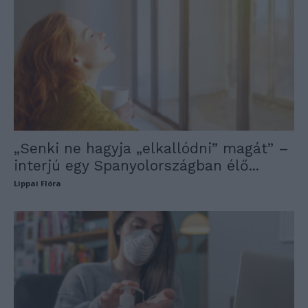
„Senki ne hagyja „elkallódni” magát” –
interjú egy Spanyolországban élő...
Lippai Flóra