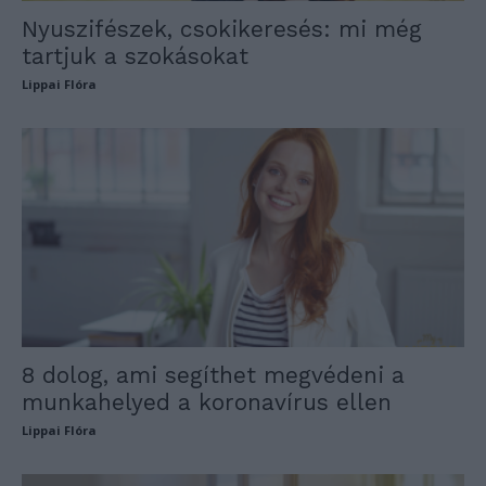
Nyuszifészek, csokikeresés: mi még
tartjuk a szokásokat
Lippai Flóra
8 dolog, ami segíthet megvédeni a
munkahelyed a koronavírus ellen
Lippai Flóra