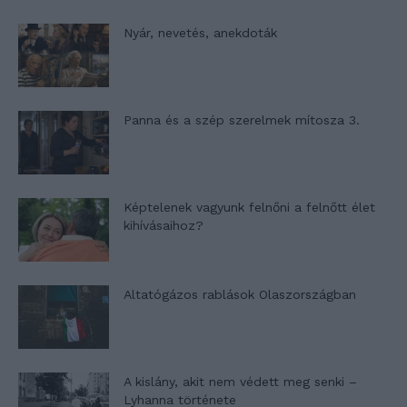
Nyár, nevetés, anekdoták
Panna és a szép szerelmek mítosza 3.
Képtelenek vagyunk felnőni a felnőtt élet
kihívásaihoz?
Altatógázos rablások Olaszországban
A kislány, akit nem védett meg senki –
Lyhanna története