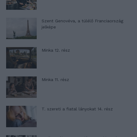
Szent Genovéva, a túlélő Franciaország
jelképe
Minka 12. rész
Minka 11. rész
T. szereti a fiatal lányokat 14. rész