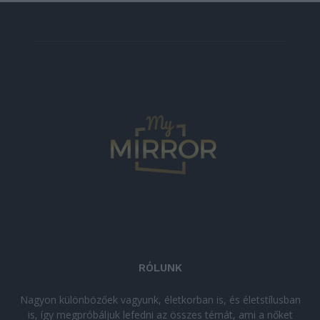
RÓLUNK
Nagyon különbözőek vagyunk, életkorban is, és életstílusban
is, így megpróbáljuk lefedni az összes témát, ami a nőket