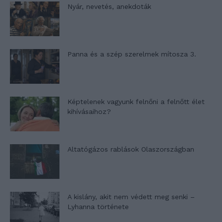
Nyár, nevetés, anekdoták
Panna és a szép szerelmek mítosza 3.
Képtelenek vagyunk felnőni a felnőtt élet
kihívásaihoz?
Altatógázos rablások Olaszországban
A kislány, akit nem védett meg senki –
Lyhanna története