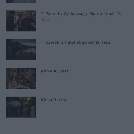
T. Barnett: Gyilkosság a Garda-tónál 12.
rész
T. szereti a fiatal lányokat 13. rész
Minka 10. rész
Minka 9. rész