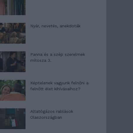
Nyár, nevetés, anekdoták
Panna és a szép szerelmek
mítosza 3.
Képtelenek vagyunk felnőni a
felnőtt élet kihívásaihoz?
Altatógázos rablások
Olaszországban