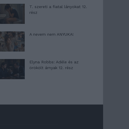
T. szereti a fiatal lányokat 12.
rész
A nevem nem ANYUKA!
Elyna Robbs: Adéle és az
örökölt árnyak 12. rész