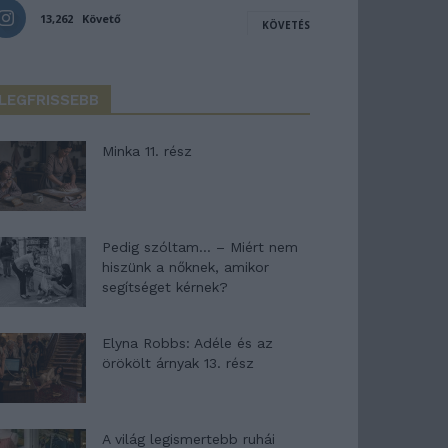
13,262
Követő
KÖVETÉS
LEGFRISSEBB
Minka 11. rész
Pedig szóltam… – Miért nem
hiszünk a nőknek, amikor
segítséget kérnek?
Elyna Robbs: Adéle és az
örökölt árnyak 13. rész
A világ legismertebb ruhái