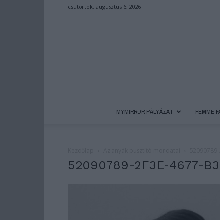
csütörtök, augusztus 6, 2026
MYMIRROR PÁLYÁZAT
FEMME F
Kezdőlap
Az anyák pusztító mondatai
52090789-
52090789-2F3E-4677-B