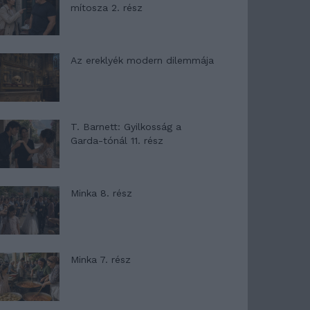
mítosza 2. rész
Az ereklyék modern dilemmája
T. Barnett: Gyilkosság a
Garda-tónál 11. rész
Minka 8. rész
Minka 7. rész