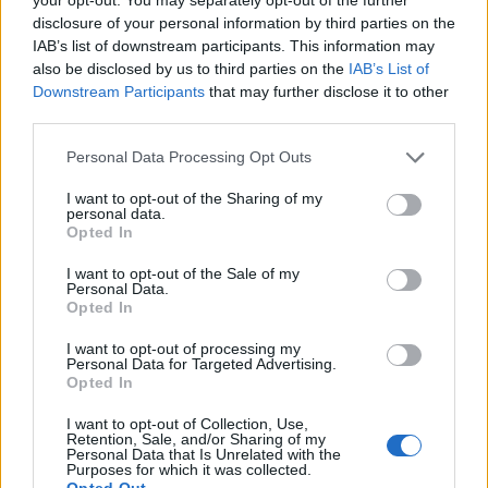
rész
disclosure of your personal information by third parties on the
IAB’s list of downstream participants. This information may
also be disclosed by us to third parties on the
IAB’s List of
T. szereti a fiatal lányokat 13. rész
Downstream Participants
that may further disclose it to other
third parties.
Personal Data Processing Opt Outs
Minka 10. rész
I want to opt-out of the Sharing of my
personal data.
Opted In
I want to opt-out of the Sale of my
Personal Data.
Minka 9. rész
Opted In
I want to opt-out of processing my
Personal Data for Targeted Advertising.
Opted In
Máltai kaland 7.
I want to opt-out of Collection, Use,
Retention, Sale, and/or Sharing of my
Personal Data that Is Unrelated with the
Purposes for which it was collected.
Opted Out