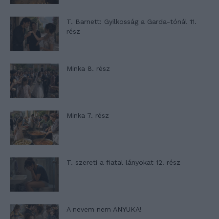
T. Barnett: Gyilkosság a Garda-tónál 11.
rész
Minka 8. rész
Minka 7. rész
T. szereti a fiatal lányokat 12. rész
A nevem nem ANYUKA!