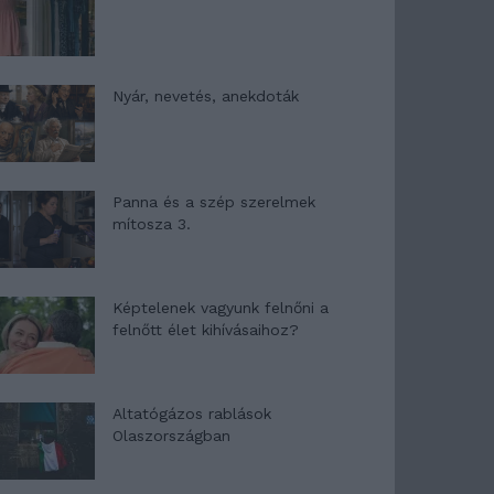
Nyár, nevetés, anekdoták
Panna és a szép szerelmek
mítosza 3.
Képtelenek vagyunk felnőni a
felnőtt élet kihívásaihoz?
Altatógázos rablások
Olaszországban