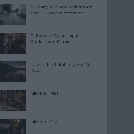
A kislány, akit nem védett meg
senki – Lyhanna története
T. Barnett: Gyilkosság a
Garda-tónál 12. rész
T. szereti a fiatal lányokat 13.
rész
Minka 10. rész
Minka 9. rész