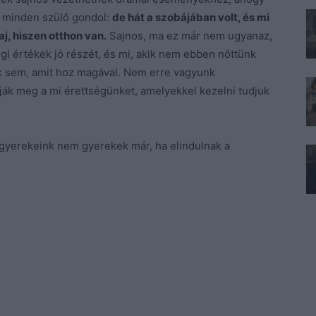
it minden szülő gondol:
de hát a szobájában volt, és mi
j, hiszen otthon van.
Sajnos, ma ez már nem ugyanaz,
égi értékek jó részét, és mi, akik nem ebben nőttünk
ak sem, amit hoz magával. Nem erre vagyunk
ják meg a mi érettségünket, amelyekkel kezelni tudjuk
t gyerekeink nem gyerekek már, ha elindulnak a