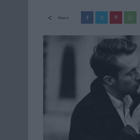
Share