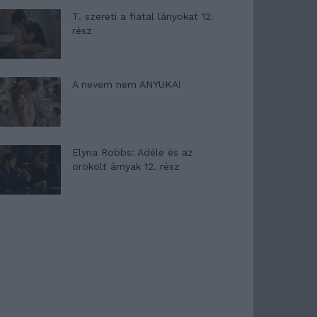
T. szereti a fiatal lányokat 12.
rész
A nevem nem ANYUKA!
Elyna Robbs: Adéle és az
örökölt árnyak 12. rész