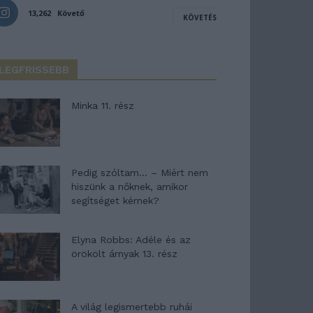
13,262
Követő
KÖVETÉS
LEGFRISSEBB
Minka 11. rész
Pedig szóltam… – Miért nem
hiszünk a nőknek, amikor
segítséget kérnek?
Elyna Robbs: Adéle és az
örökölt árnyak 13. rész
A világ legismertebb ruhái