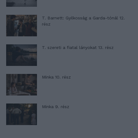
T. Barnett: Gyilkosság a Garda-tónál 12.
rész
T. szereti a fiatal lányokat 13. rész
Minka 10. rész
Minka 9. rész