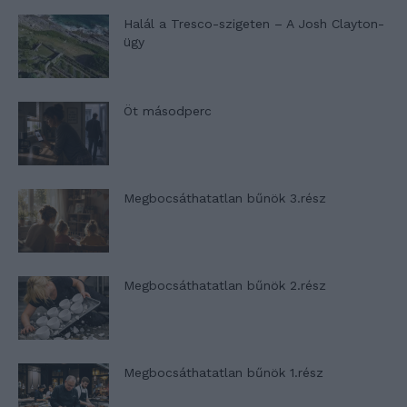
Halál a Tresco-szigeten – A Josh Clayton-
ügy
Öt másodperc
Megbocsáthatatlan bűnök 3.rész
Megbocsáthatatlan bűnök 2.rész
Megbocsáthatatlan bűnök 1.rész