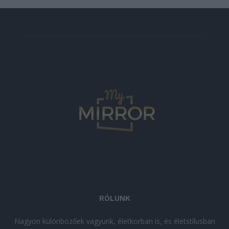
RÓLUNK
Nagyon különbözőek vagyunk, életkorban is, és életstílusban