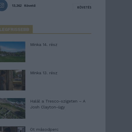
13,262
Követő
KÖVETÉS
LEGFRISSEBB
Minka 14. rész
Minka 13. rész
Halál a Tresco-szigeten – A
Josh Clayton-ügy
Öt másodperc