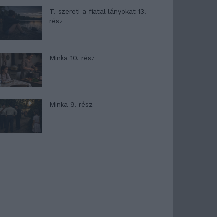
T. szereti a fiatal lányokat 13.
rész
Minka 10. rész
Minka 9. rész