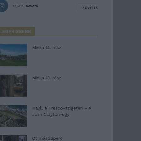
13,262
Követő
KÖVETÉS
LEGFRISSEBB
Minka 14. rész
Minka 13. rész
Halál a Tresco-szigeten – A
Josh Clayton-ügy
Öt másodperc