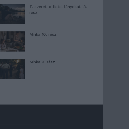
T. szereti a fiatal lányokat 13.
rész
Minka 10. rész
Minka 9. rész