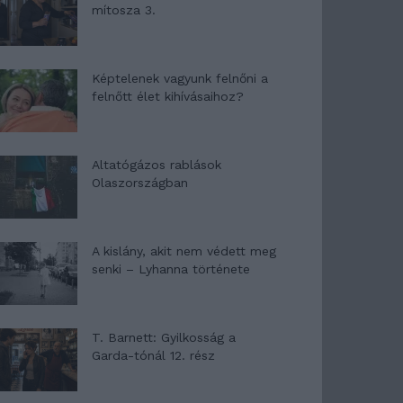
mítosza 3.
Képtelenek vagyunk felnőni a
felnőtt élet kihívásaihoz?
Altatógázos rablások
Olaszországban
A kislány, akit nem védett meg
senki – Lyhanna története
T. Barnett: Gyilkosság a
Garda-tónál 12. rész