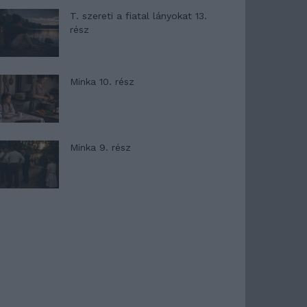
T. szereti a fiatal lányokat 13.
rész
Minka 10. rész
Minka 9. rész