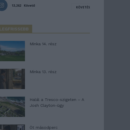
13,262
Követő
KÖVETÉS
LEGFRISSEBB
Minka 14. rész
Minka 13. rész
Halál a Tresco-szigeten – A
Josh Clayton-ügy
Öt másodperc