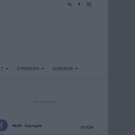
LT
ÖTPERCESEK
ELŐADÁSOK
- Advertisement -
46,301
Rajongók
TETSZIK