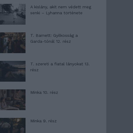
A kislány, akit nem védett meg
senki – Lyhanna története
T. Barnett: Gyilkosság a
Garda-tónál 12. rész
T. szereti a fiatal lányokat 13.
rész
Minka 10. rész
Minka 9. rész