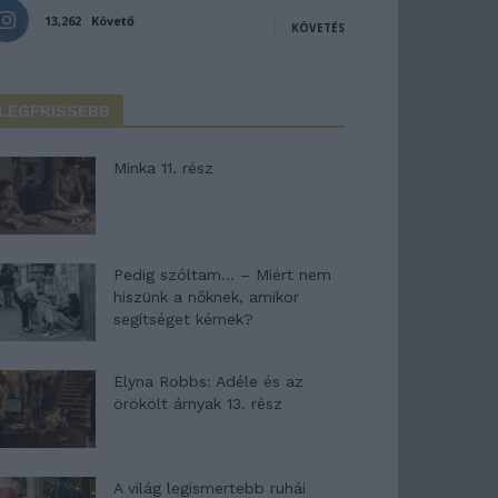
13,262
Követő
KÖVETÉS
LEGFRISSEBB
Minka 11. rész
Pedig szóltam… – Miért nem
hiszünk a nőknek, amikor
segítséget kérnek?
Elyna Robbs: Adéle és az
örökölt árnyak 13. rész
A világ legismertebb ruhái